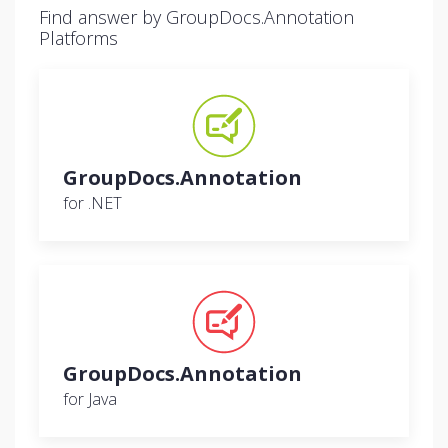
Find answer by GroupDocs.Annotation
Platforms
GroupDocs.Annotation
for .NET
GroupDocs.Annotation
for Java