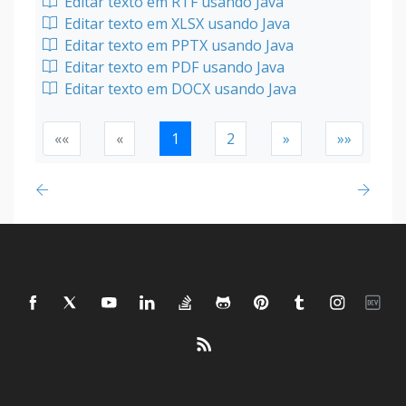
Editar texto em RTF usando Java
Editar texto em XLSX usando Java
Editar texto em PPTX usando Java
Editar texto em PDF usando Java
Editar texto em DOCX usando Java
««
«
1
2
»
»»