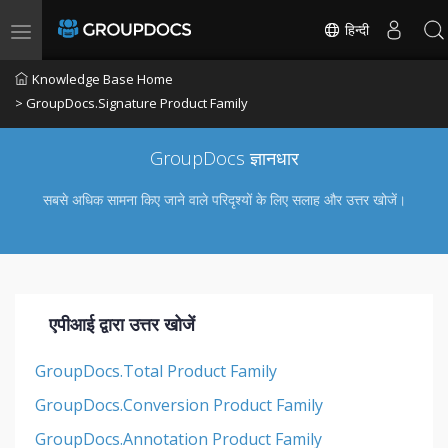
हिन्दी
Toggle navigation
Knowledge Base Home
> GroupDocs.Signature Product Family
GroupDocs ज्ञानधार
सबसे अधिक सामना किए जाने वाले परिदृश्यों के लिए सलाह और उत्तर खोजें।
एपीआई द्वारा उत्तर खोजें
GroupDocs.Total Product Family
GroupDocs.Conversion Product Family
GroupDocs.Annotation Product Family