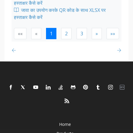
हस्ताक्षर कैसे करें
जावा का उपयोग करके QR कोड के साथ XLSX पर
हस्ताक्षर कैसे करें
««
«
1
2
3
»
»»
Home